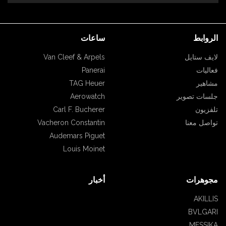
الروابط
ساعات
لايف ستايل
Van Cleef & Arpels
فعاليات
Panerai
مشاهير
TAG Heuer
جلسات تصوير
Aerowatch
تلفزيون
Carl F. Bucherer
تواصل معنا
Vacheron Constantin
Audemars Piguet
Louis Moinet
مجوهرات
أخبار
AKILLIS
BVLGARI
MESSIKA