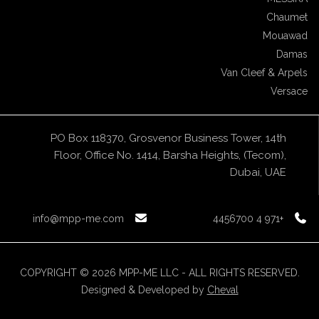
Chaumet
Mouawad
Damas
Van Cleef & Arpels
Versace
PO Box 118370, Grosvenor Business Tower, 14th
Floor, Office No. 1414, Barsha Heights, (Tecom),
Dubai, UAE
info@mpp-me.com
+971 4 4456700
COPYRIGHT © 2026 MPP-ME LLC - ALL RIGHTS RESERVED.
Designed & Developed by
Cheval